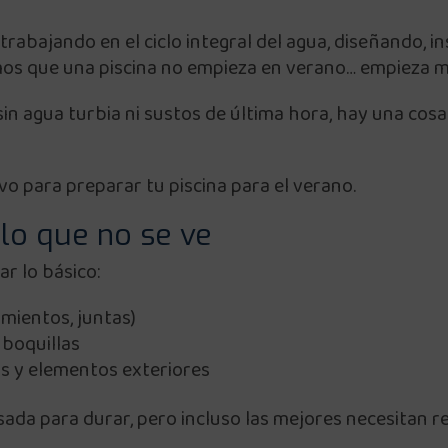
rabajando en el ciclo integral del agua, diseñando, 
mos que una piscina no empieza en verano… empieza 
 sin agua turbia ni sustos de última hora, hay una cos
ivo para preparar tu piscina para el verano.
: lo que no se ve
r lo básico:
imientos, juntas)
 boquillas
s y elementos exteriores
ada para durar, pero incluso las mejores necesitan re