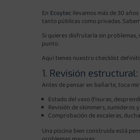
En
Ecoytec
llevamos más de 30 años t
tanto públicas como privadas. Sabe
Si quieres disfrutarla sin problemas,
punto.
Aquí tienes nuestro checklist definit
1. Revisión estructural
Antes de pensar en bañarte, toca mira
Estado del vaso (fisuras, desprend
Revisión de skimmers, sumideros y
Comprobación de escaleras, ducha
Una piscina bien construida está pens
problemas mayores.