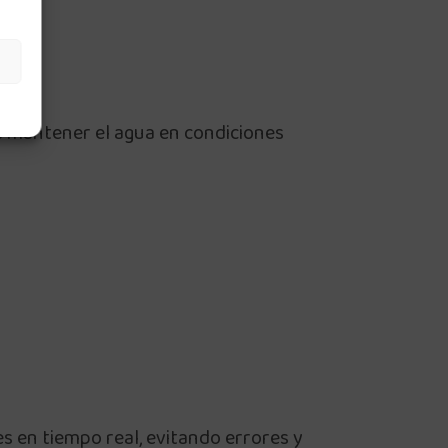
ra mantener el agua en condiciones
s en tiempo real, evitando errores y