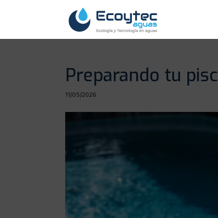
Preparando tu pisci
11/05/2026