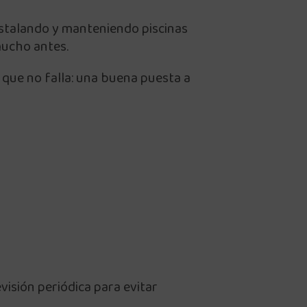
instalando y manteniendo piscinas
mucho antes.
a que no falla: una buena puesta a
visión periódica para evitar