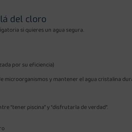
lá del cloro
igatoria si quieres un agua segura.
zada por su eficiencia)
n de microorganismos y mantener el agua cristalina du
tre “tener piscina” y “disfrutarla de verdad”.
ro