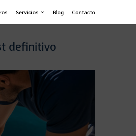
ros
Servicios
Blog
Contacto
t definitivo