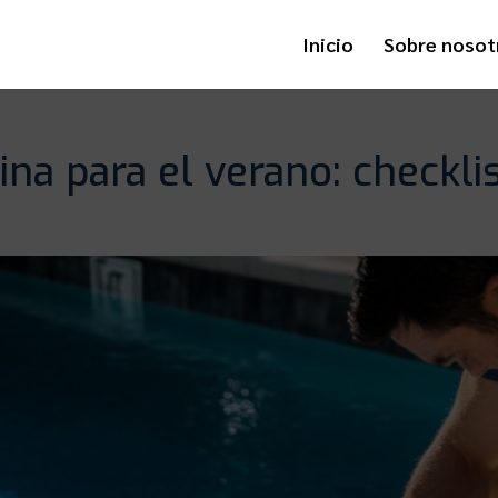
Inicio
Sobre nosot
na para el verano: checklis