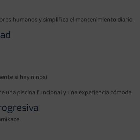
ores humanos y simplifica el mantenimiento diario.
dad
ente si hay niños)
tre una piscina funcional y una experiencia cómoda.
rogresiva
amikaze.