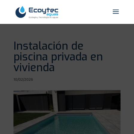
Instalación de
piscina privada en
vivienda
10/02/2026